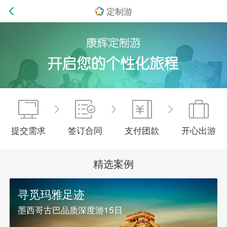
定制游
提交需求
签订合同
支付团款
开心出游
精选案例
寻觅玛雅足迹
墨西哥古巴品质深度游15日